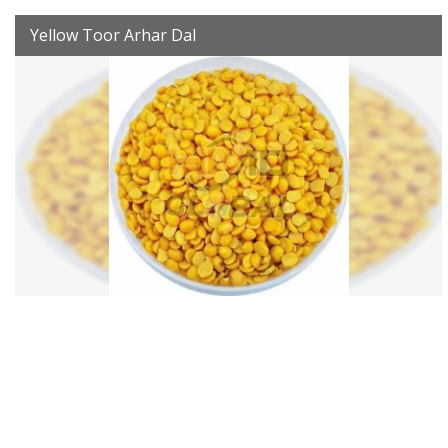
Yellow Toor Arhar Dal